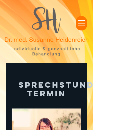
Dr. med. Susanne Heidenreich
Individuelle & ganzheitliche
Behandlung
Sprechstunden
Termin