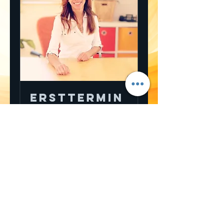
Ersttermin
Wählen Sie einen Termin.
Buchen
Datenschutzerklärung
Impressum